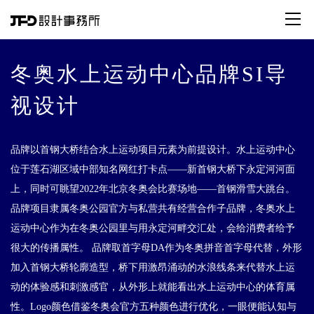
冬奥水上运动中心品牌SI导
视设计
品牌以首钢大桥结合水上运动项目元素为前提设计。水上运动中心
位于莲石湖区域中部知名网红打卡点——新首钢大桥下永定河河面
上，同时可眺望2022年北京冬奥会比赛场地——首钢滑雪大跳台。
品牌项目隶属冬奥公园官方与私营共有经营合作子品牌，冬奥水上
运动中心作为在冬奥公园里与用永定河畔交汇处，会给消费者给予
很大的传播属性。 品牌取首字母DA作为冬奥拼音首字母代替，外形
加入首钢大桥轮廓造型，桥下用激昂涌动的水浪线条来代替水上运
动的体验感和刺激感官，从外形上就能看出水上运动中心的体育属
性。Logo颜色借鉴冬奥会官方五种颜色进行优化，一眼便能认知与